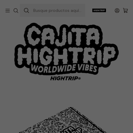
Inicio
Cajita Hightrip