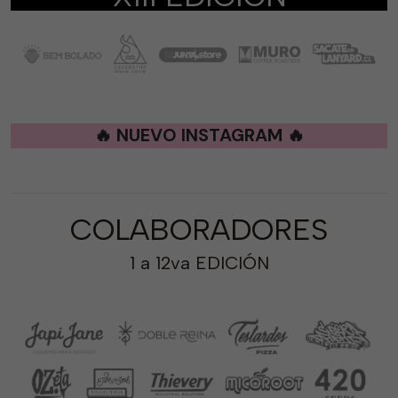
🔥 NUEVO INSTAGRAM 🔥
COLABORADORES
1 a 12va EDICIÓN