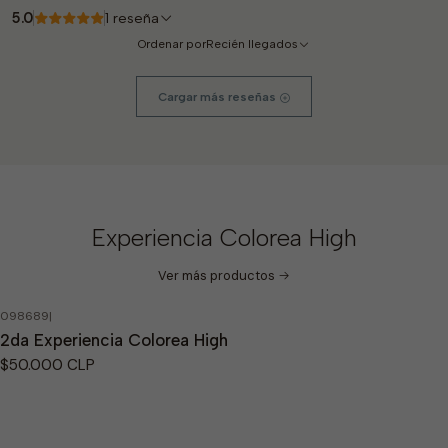
5.0
1 reseña
Ordenar por
Recién llegados
Cargar más reseñas
Experiencia Colorea High
Ver más productos
098689
|
Agotado
2da Experiencia Colorea High
$50.000 CLP