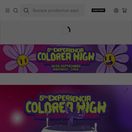
Inicio
Hightrip Store
Colorea High
Experiencia Colorea High
5ta Experiencia Colorea High