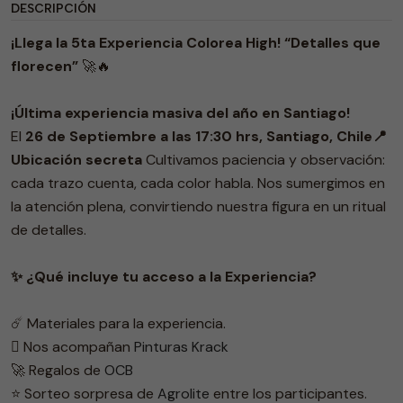
DESCRIPCIÓN
¡Llega la 5ta Experiencia Colorea High!
“Detalles que
florecen”
🚀🔥
¡Última experiencia masiva del año en Santiago!
El
26 de Septiembre a las 17:30 hrs, Santiago, Chile📍
Ubicación secreta
Cultivamos paciencia y observación:
cada trazo cuenta, cada color habla. Nos sumergimos en
la atención plena, convirtiendo nuestra figura en un ritual
de detalles.
✨ ¿Qué incluye tu acceso a la Experiencia?
☄️ Materiales para la experiencia.
🫟 Nos acompañan
Pinturas Krack
🚀 Regalos de
OCB
⭐️ Sorteo sorpresa de
Agrolite
entre los participantes.