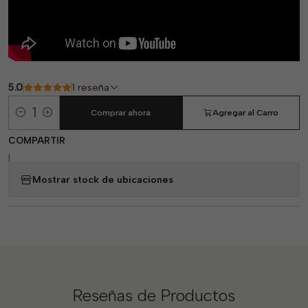
5.0
1 reseña
Comprar ahora
Agregar al Carro
Cantidad
COMPARTIR
|
Mostrar stock de ubicaciones
Reseñas de Productos