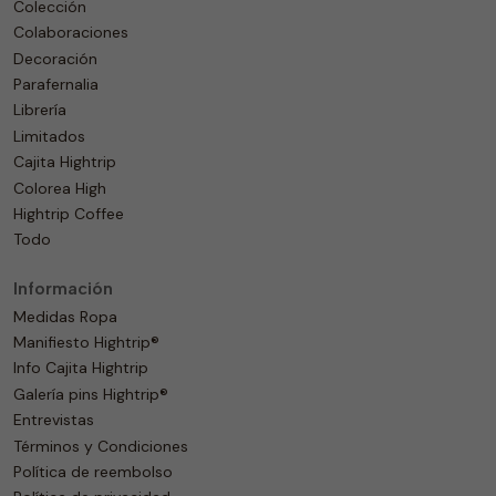
Colección
Colaboraciones
Decoración
Parafernalia
Librería
Limitados
Cajita Hightrip
Colorea High
Hightrip Coffee
Todo
Información
Medidas Ropa
Manifiesto Hightrip®
Info Cajita Hightrip
Galería pins Hightrip®
Entrevistas
Términos y Condiciones
Política de reembolso