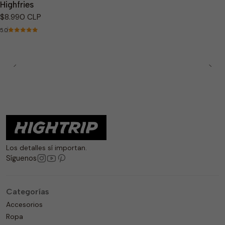
Highfries
$8.990 CLP
5.0
Los detalles sí importan.
Síguenos
Categorías
Accesorios
Ropa