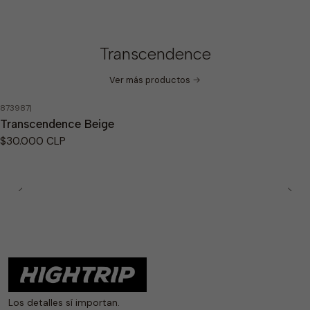
Transcendence
Ver más productos
873987
|
No disponible
Transcendence Beige
$30.000 CLP
Los detalles sí importan.